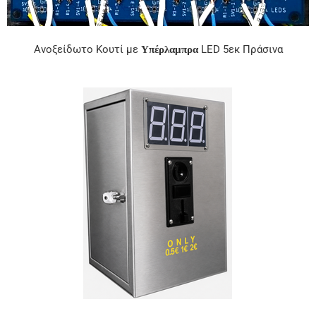
Ανοξείδωτο Κουτί με
LED 5εκ Πράσινα
Υπέρλαμπρα