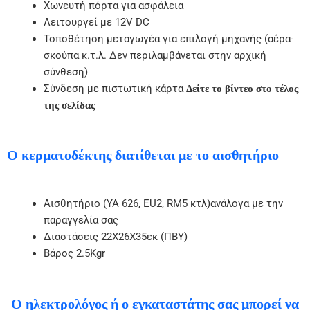
Χωνευτή πόρτα για ασφάλεια
Λειτουργεί με 12V DC
Τοποθέτηση μεταγωγέα για επιλογή μηχανής (αέρα-
σκούπα κ.τ.λ. Δεν περιλαμβάνεται στην αρχική
σύνθεση)
Σύνδεση με πιστωτική κάρτα
Δείτε το βίντεο στο τέλος
της σελίδας
Ο κερματοδέκτης διατίθεται με το αισθητήριο
Αισθητήριο (ΥΑ 626, EU2, RM5 κτλ)ανάλογα με την
παραγγελία σας
Διαστάσεις 22Χ26Χ35εκ (ΠΒΥ)
Βάρος 2.5Kgr
Ο ηλεκτρολόγος ή ο εγκαταστάτης σας μπορεί να