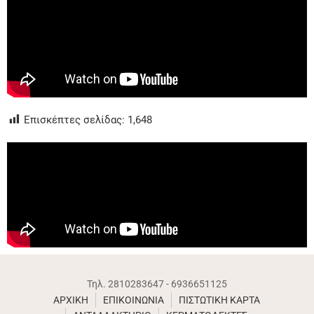
Επισκέπτες σελίδας:
1,648
Τηλ. 2810283647 - 6936651125
ΑΡΧΙΚΗ
ΕΠΙΚΟΙΝΩΝΙΑ
ΠΙΣΤΩΤΙΚΗ ΚΑΡΤΑ