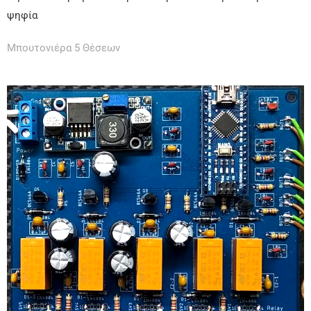
ψηφία
Μπουτονιέρα 5 Θέσεων