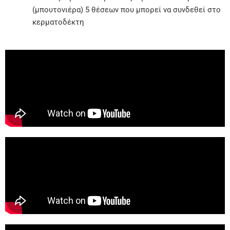
(μπουτονιέρα) 5 θέσεων που μπορεί να συνδεθεί στο
κερματοδέκτη