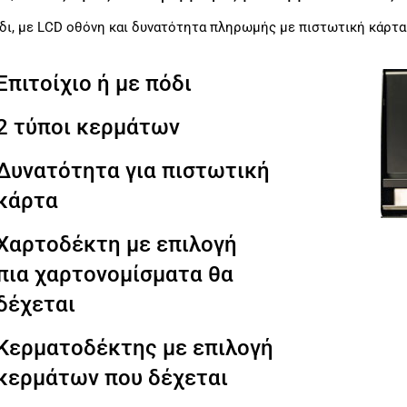
όδι, με LCD οθόνη και δυνατότητα πληρωμής με πιστωτική κάρτα
Επιτοίχιο ή με πόδι
2 τύποι κερμάτων
Δυνατότητα για πιστωτική
κάρτα
Χαρτοδέκτη με επιλογή
πια χαρτονομίσματα θα
δέχεται
Κερματοδέκτης με επιλογή
κερμάτων που δέχεται