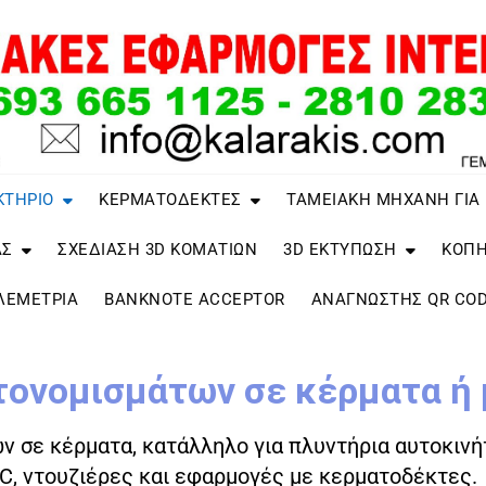
ΚΤΗΡΙΟ
ΚΕΡΜΑΤΟΔΕΚΤΕΣ
ΤΑΜΕΙΑΚΗ ΜΗΧΑΝΗ ΓΙΑ
ΑΣ
ΣΧΕΔΙΑΣΗ 3D ΚΟΜΑΤΙΩΝ
3D ΕΚΤΥΠΩΣΗ
ΚΟΠΗ
ΛΕΜΕΤΡΙΑ
BANKNOTE ACCEPTOR
ΑΝΑΓΝΏΣΤΗΣ QR COD
τονομισμάτων σε κέρματα ή
 σε κέρματα, κατάλληλο για πλυντήρια αυτοκινήτ
C, ντουζιέρες και εφαρμογές με κερματοδέκτες.