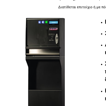
Διατίθεται επιτοίχιο ή με π