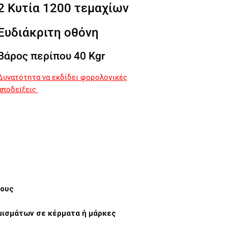
2 Κυτία 1200 τεμαχίων
Ευδιάκριτη οθόνη
Βάρος περίπου 40 Kgr
Δυνατότητα να εκδίδει φορολογικές
αποδείξεις
ρους
μισμάτων σε κέρματα ή μάρκες