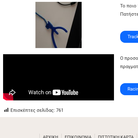
To ποιο
Πατήστε
Trac
Ο προσο
πραγματ
Raci
Επισκέπτες σελίδας:
761
ΑΡΧΙΚΗ
ΕΠΙΚΟΙΝΩΝΙΑ
ΠΙΣΤΩΤΙΚΗ ΚΑΡΤΑ