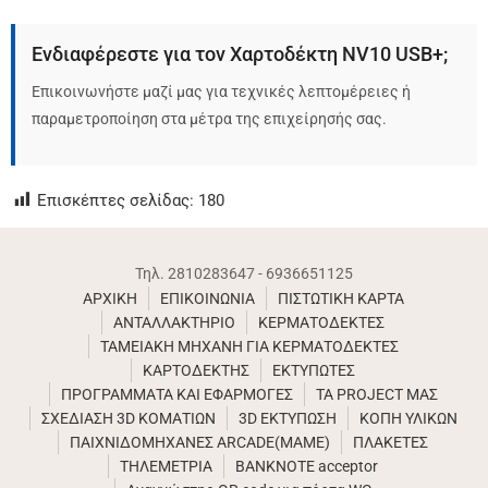
Ενδιαφέρεστε για τον Χαρτοδέκτη NV10 USB+;
Επικοινωνήστε μαζί μας για τεχνικές λεπτομέρειες ή
παραμετροποίηση στα μέτρα της επιχείρησής σας.
Επισκέπτες σελίδας:
180
Τηλ. 2810283647 - 6936651125
ΑΡΧΙΚΗ
ΕΠΙΚΟΙΝΩΝΙΑ
ΠΙΣΤΩΤΙΚΗ ΚΑΡΤΑ
ΑΝΤΑΛΛΑΚΤΗΡΙΟ
ΚΕΡΜΑΤΟΔΕΚΤΕΣ
ΤΑΜΕΙΑΚΗ ΜΗΧΑΝΗ ΓΙΑ ΚΕΡΜΑΤΟΔΕΚΤΕΣ
ΚΑΡΤΟΔΕΚΤΗΣ
ΕΚΤΥΠΩΤΕΣ
ΠΡΟΓΡΑΜΜΑΤΑ ΚΑΙ ΕΦΑΡΜΟΓΕΣ
ΤΑ PROJECT ΜΑΣ
ΣΧΕΔΙΑΣΗ 3D ΚΟΜΑΤΙΩΝ
3D ΕΚΤΥΠΩΣΗ
ΚΟΠΗ ΥΛΙΚΩΝ
ΠΑΙΧΝΙΔΟΜΗΧΑΝΕΣ ARCADE(MAME)
ΠΛΑΚΕΤΕΣ
ΤΗΛΕΜΕΤΡΙΑ
BANKNOTE acceptor