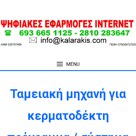
MENU
ΤΑΜΕΙΑΚΗ ΜΗΧΑΝΗ ΓΙΑ ΚΕΡΜΑΤΟΔ
Ταμειακή μηχανή για
κερματοδέκτη