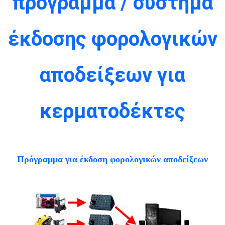
πρόγραμμα / σύστημα
έκδοσης φορολογικών
αποδείξεων για
κερματοδέκτες
Πρόγραμμα για έκδοση φορολογικών αποδείξεων