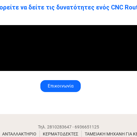
ρείτε να δείτε τις δυνατότητες ενός CNC Rout
Επικοινωνία
Τηλ. 2810283647 - 6936651125
ΑΝΤΑΛΛΑΚΤΗΡΙΟ
ΚΕΡΜΑΤΟΔΕΚΤΕΣ
ΤΑΜΕΙΑΚΗ ΜΗΧΑΝΗ ΓΙΑ 